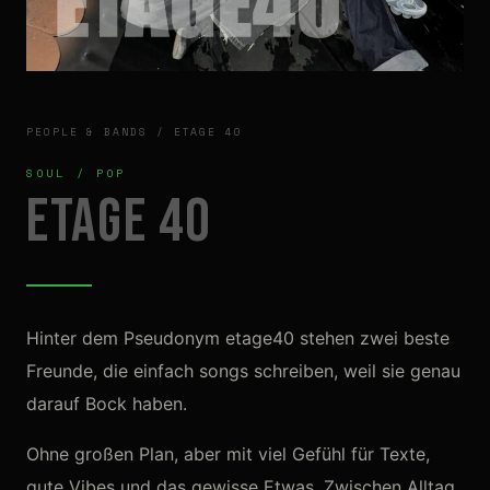
PEOPLE & BANDS
/
ETAGE 40
SOUL / POP
Etage 40
Hinter dem Pseudonym etage40 stehen zwei beste
Freunde, die einfach songs schreiben, weil sie genau
darauf Bock haben.
Ohne großen Plan, aber mit viel Gefühl für Texte,
gute Vibes und das gewisse Etwas. Zwischen Alltag,