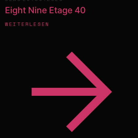
Eight Nine Etage 40
WEITERLESEN