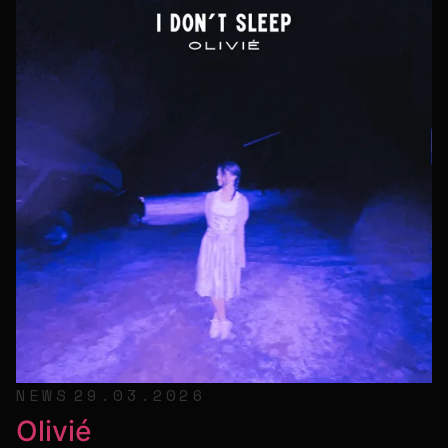
NEWS
29.03.2026
Olivié