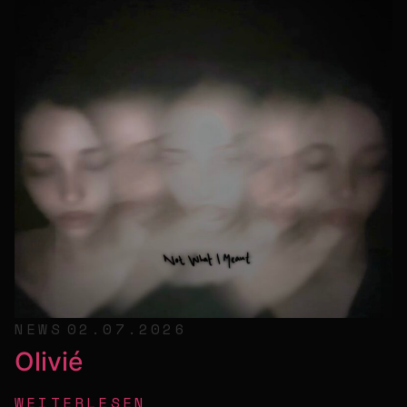
NEWS
02.07.2026
Olivié
WEITERLESEN