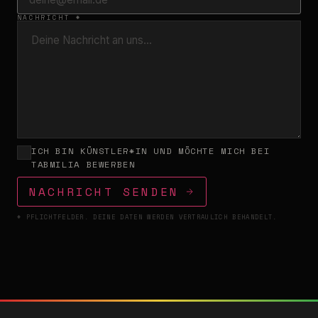
NACHRICHT *
ICH BIN KÜNSTLER*IN UND MÖCHTE MICH BEI
TABMILIA BEWERBEN
NACHRICHT SENDEN
* PFLICHTFELDER. DEINE DATEN WERDEN VERTRAULICH BEHANDELT.