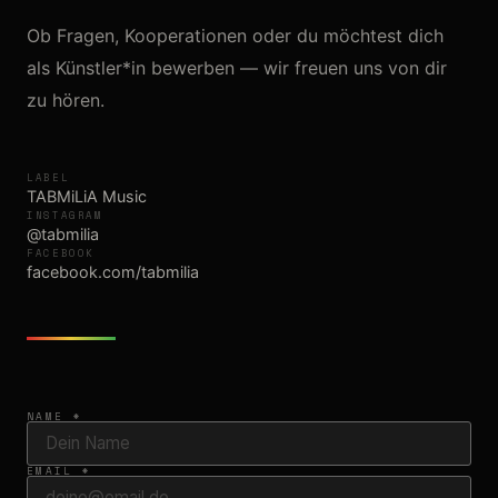
Ob Fragen, Kooperationen oder du möchtest dich
als Künstler*in bewerben — wir freuen uns von dir
zu hören.
LABEL
TABMiLiA Music
INSTAGRAM
@tabmilia
FACEBOOK
facebook.com/tabmilia
NAME *
EMAIL *