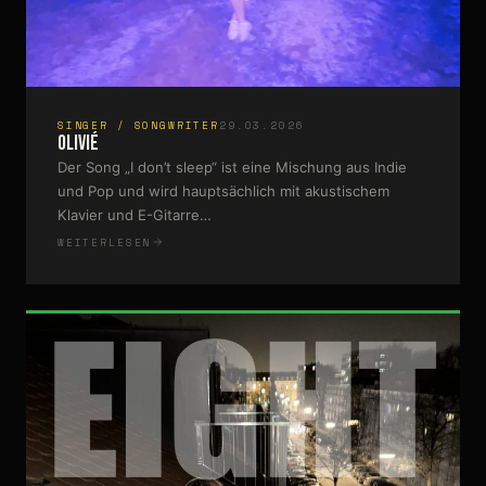
SINGER / SONGWRITER
29.03.2026
Olivié
Der Song „I don’t sleep“ ist eine Mischung aus Indie
und Pop und wird hauptsächlich mit akustischem
Klavier und E-Gitarre…
WEITERLESEN