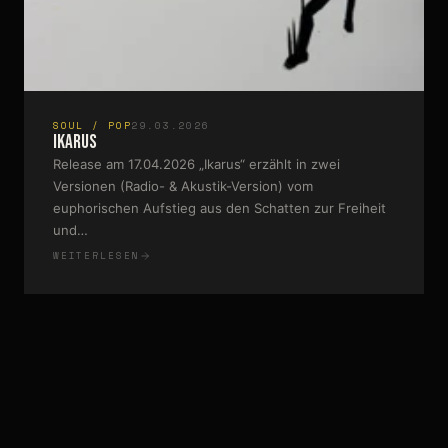
SOUL / POP
29.03.2026
Ikarus
Release am 17.04.2026 „Ikarus“ erzählt in zwei
Versionen (Radio- & Akustik-Version) vom
euphorischen Aufstieg aus den Schatten zur Freiheit
und…
WEITERLESEN