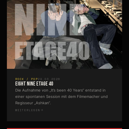
ROCK / POP
29.03.2026
Eight Nine Etage 40
Die Aufnahme von „It’s been 40 Years“ entstand in
einer spontanen Session mit dem Filmemacher und
Regisseur „Ashkan“.
WEITERLESEN