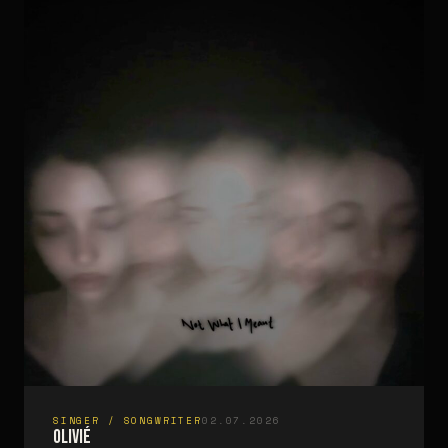
SINGER / SONGWRITER
02.07.2026
Olivié