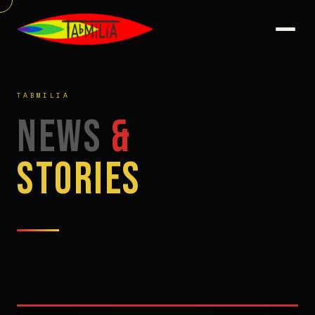
TABMILIA
News
&
Stories